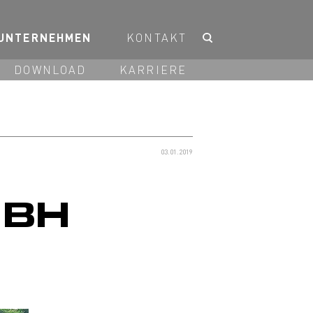
UNTERNEHMEN
KONTAKT
DOWNLOAD
KARRIERE
03.01.2019
MBH