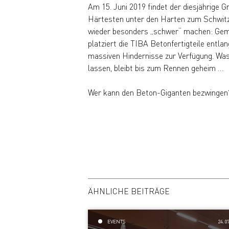
Am 15. Juni 2019 findet der diesjährige G
Härtesten unter den Harten zum Schwitz
wieder besonders „schwer“ machen: G
platziert die TIBA Betonfertigteile entla
massiven Hindernisse zur Verfügung. Was 
lassen, bleibt bis zum Rennen geheim …
Wer kann den Beton-Giganten bezwingen?
ÄHNLICHE BEITRÄGE
EVENTS
24.0