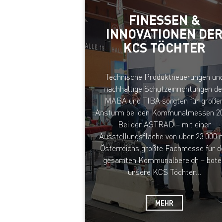
FINESSEN &
INNOVATIONEN DE
KCS TÖCHTER
Technische Produktneuerungen un
nachhaltige Schutzeinrichtungen de
MABA und TIBA sorgten für große
Ansturm bei den Kommunalmessen 2
Bei der ASTRAD – mit einer
Ausstellungsfläche von über 23.000
Österreichs größte Fachmesse für d
gesamten Kommunalbereich – bote
unsere KCS Töchter…
MEHR