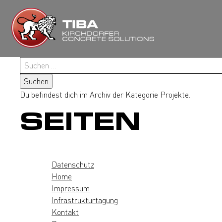
Zum
Inhalt
springen
Suchen
nach:
Du befindest dich im Archiv der Kategorie Projekte.
SEITEN
Datenschutz
Home
Impressum
Infrastrukturtagung
Kontakt