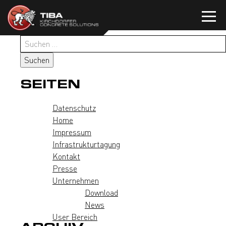
Zum
Inhalt
springen
Suchen
nach:
SEITEN
Datenschutz
Home
Impressum
Infrastrukturtagung
Kontakt
Presse
Unternehmen
Download
News
User Bereich