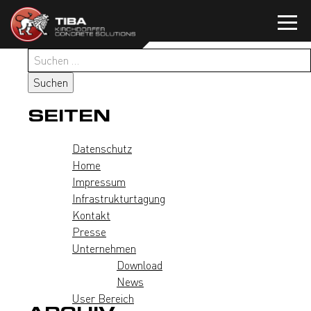
Zum
Inhalt
springen
Suchen
nach:
SEITEN
Datenschutz
Home
Impressum
Infrastrukturtagung
Kontakt
Presse
Unternehmen
Download
News
User Bereich