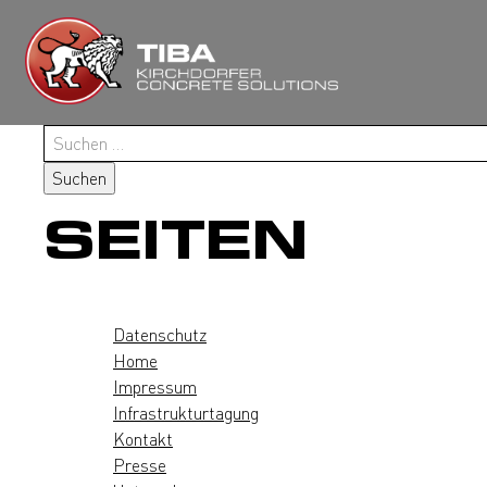
Zum
Inhalt
springen
Suchen
nach:
SEITEN
Datenschutz
Home
Impressum
Infrastrukturtagung
Kontakt
Presse